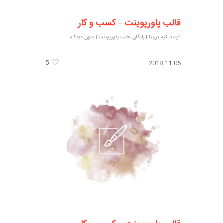
قالب پاورپوینت – کسب و کار
توسط
تیم پرزنتا
|
رایگان
,
قالب پاورپوینت
|
بدون دیدگاه
5
2018-11-05