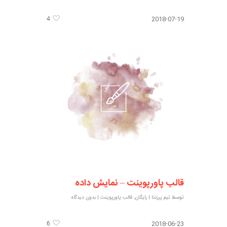
4
2018-07-19
قالب پاورپوینت – نمایش داده
توسط
تیم پرزنتا
|
رایگان
,
قالب پاورپوینت
|
بدون دیدگاه
6
2018-06-23