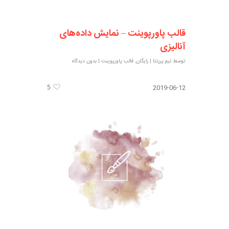
قالب پاورپوینت – نمایش داده‌های
آنالیزی
توسط
تیم پرزنتا
|
رایگان
,
قالب پاورپوینت
|
بدون دیدگاه
5
2019-06-12