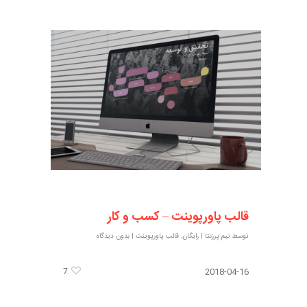
قالب پاورپوینت – کسب و کار
توسط
تیم پرزنتا
|
رایگان
,
قالب پاورپوینت
|
بدون دیدگاه
7
2018-04-16