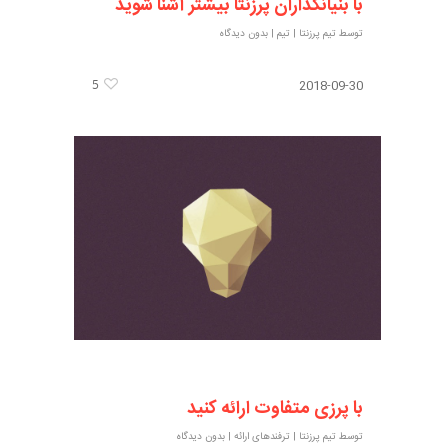
با بنیانگذاران پرزنتا بیشتر آشنا شوید
توسط
تیم پرزنتا
|
تیم
|
بدون دیدگاه
5
2018-09-30
با پرزی متفاوت ارائه کنید
توسط
تیم پرزنتا
|
ترفندهای ارائه
|
بدون دیدگاه