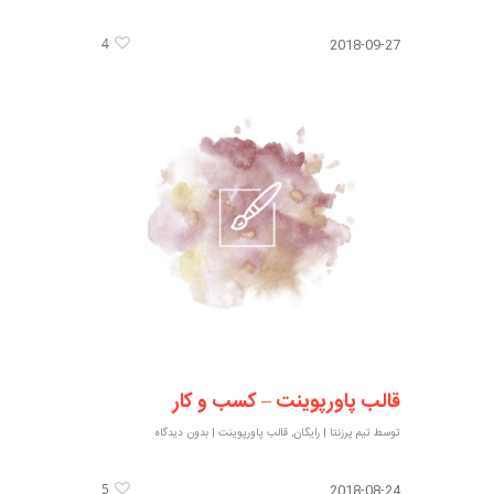
4
2018-09-27
قالب پاورپوینت – کسب و کار
توسط
تیم پرزنتا
|
رایگان
,
قالب پاورپوینت
|
بدون دیدگاه
5
2018-08-24