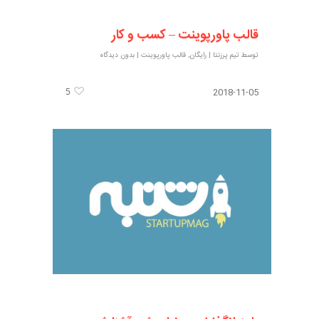
قالب پاورپوینت – کسب و کار
توسط
تیم پرزنتا
|
رایگان
,
قالب پاورپوینت
|
بدون دیدگاه
5
2018-11-05