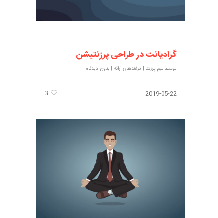
گرادیانت در طراحی پرزنتیشن
توسط
تیم پرزنتا
|
ترفندهای ارائه
|
بدون دیدگاه
3
2019-05-22