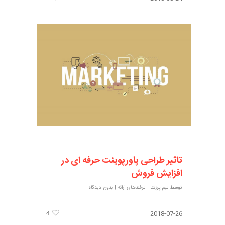
تاثیر طراحی پاورپوینت حرفه ای در
افزایش فروش
توسط
تیم پرزنتا
|
ترفندهای ارائه
|
بدون دیدگاه
4
2018-07-26