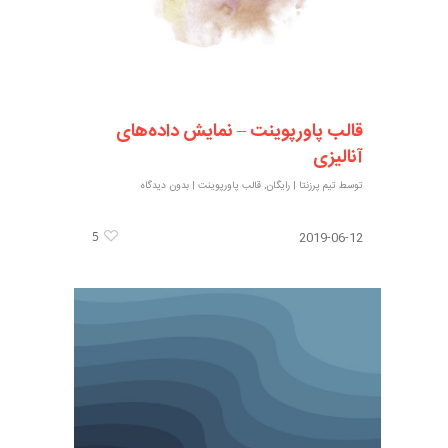
قالب پاورپوینت – نمایش داده‌های
آنالیزی
توسط
تیم پرزنتا
|
رایگان
,
قالب پاورپوینت
|
بدون دیدگاه
5
2019-06-12