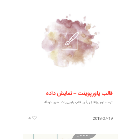
قالب پاورپوینت – نمایش داده
توسط
تیم پرزنتا
|
رایگان
,
قالب پاورپوینت
|
بدون دیدگاه
4
2018-07-19