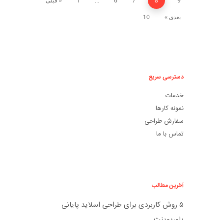
9
8
7
6
…
1
« قبلی
بعدی »
10
دسترسی سریع
خدمات
نمونه کارها
سفارش طراحی
تماس با ما
آخرین مطالب
۵ روش کاربردی برای طراحی اسلاید پایانی
پاورپوینت