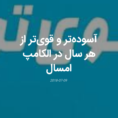
آسوده‌تر و قوی‌تر از
هر سال در الکامپ
امسال
2018-07-09