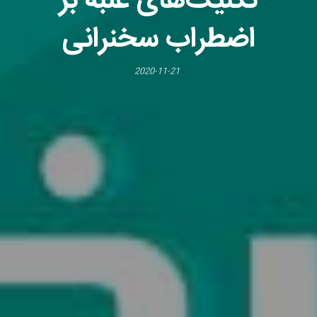
تکنیک‌های غلبه بر
اضطراب سخنرانی
2020-11-21