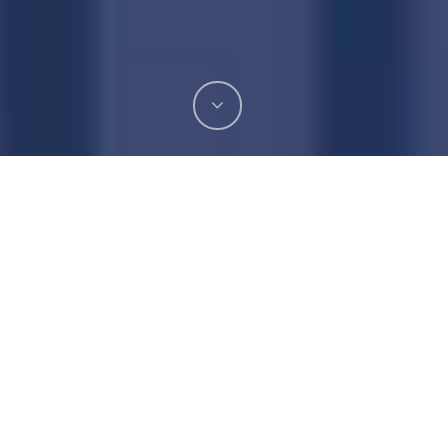
اگر مدت زیادی از کار کردنتان در زمینۀ
طراحی
پاورپوینت
و ارائه
می‌گذرد، حتماً خیلی‌ها شما را
می‌شناسند و حتی مشتری‌های ثابت خودتان را هم
پیدا کرده‌اید. خیلی وقتها از شما دعوت می‌کنند که
در همایش‌های رسمی و رویدادهای مختلف،
سخنرانی و ارائه کنید. اما باید قید ارائه یا سخنرانی
کردن را بزنید!