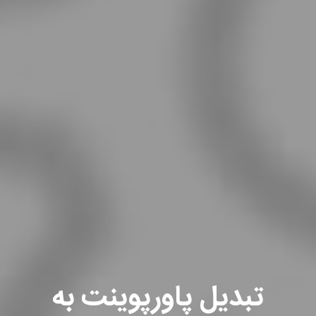
تبدیل پاورپوینت به