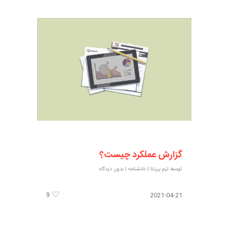
گزارش عملکرد چیست؟
توسط
تیم پرزنتا
|
دانشنامه
|
بدون دیدگاه
9
2021-04-21