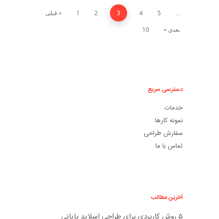
…
5
4
3
2
1
« قبلی
بعدی »
10
دسترسی سریع
خدمات
نمونه کارها
سفارش طراحی
تماس با ما
آخرین مطالب
۵ روش کاربردی برای طراحی اسلاید پایانی