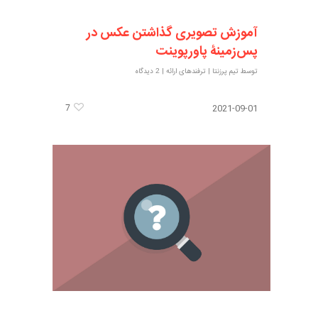
آموزش تصویری گذاشتن عکس در
پس‌زمینۀ پاورپوینت
توسط
تیم پرزنتا
|
ترفندهای ارائه
|
2 دیدگاه
7
2021-09-01