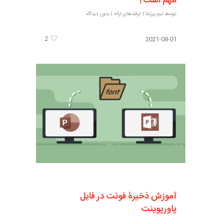
مهم است؟
توسط
تیم پرزنتا
|
ترفندهای ارائه
|
بدون دیدگاه
2
2021-08-01
آموزش ذخیرۀ فونت در فایل
پاورپوینت