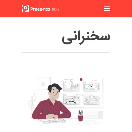
سخنرانی