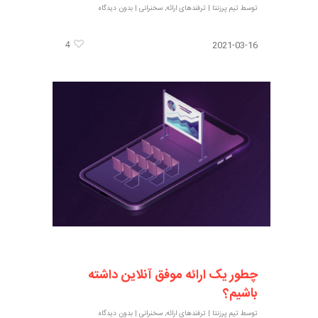
توسط
تیم پرزنتا
|
ترفندهای ارائه
,
سخنرانی
|
بدون دیدگاه
4
2021-03-16
چطور یک ارائه موفق آنلاین داشته
باشیم؟
توسط
تیم پرزنتا
|
ترفندهای ارائه
,
سخنرانی
|
بدون دیدگاه