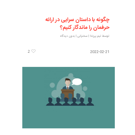
چگونه با داستان سرایی در ارائه
حرفمان را ماندگار کنیم؟
توسط
تیم پرزنتا
|
سخنرانی
|
بدون دیدگاه
2
2022-02-21