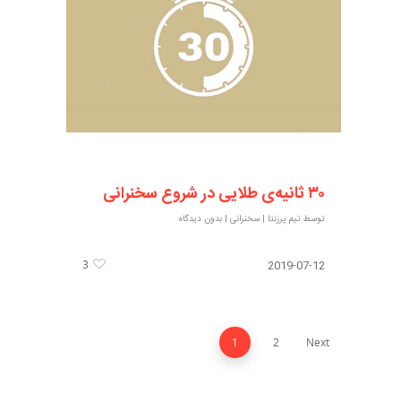
۳۰ ثانیه‌ی طلایی در شروع سخنرانی
توسط
تیم پرزنتا
|
سخنرانی
|
بدون دیدگاه
3
2019-07-12
1
2
Next